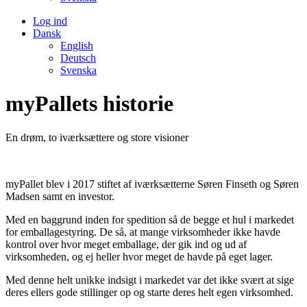
Log ind
Dansk
English
Deutsch
Svenska
myPallets historie
En drøm, to iværksættere og store visioner
myPallet blev i 2017 stiftet af iværksætterne Søren Finseth og Søren
Madsen samt en investor.
Med en baggrund inden for spedition så de begge et hul i markedet
for emballagestyring. De så, at mange virksomheder ikke havde
kontrol over hvor meget emballage, der gik ind og ud af
virksomheden, og ej heller hvor meget de havde på eget lager.
Med denne helt unikke indsigt i markedet var det ikke svært at sige
deres ellers gode stillinger op og starte deres helt egen virksomhed.