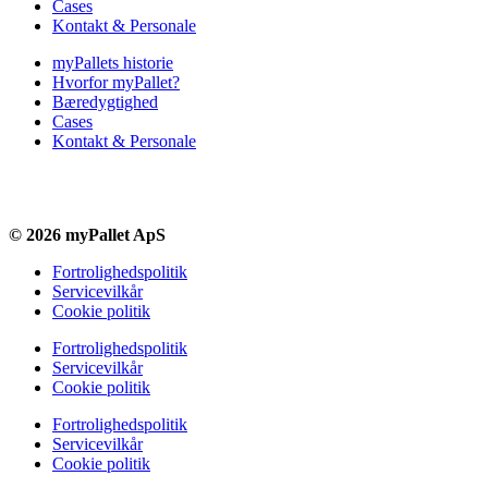
Cases
Kontakt & Personale
myPallets historie
Hvorfor myPallet?
Bæredygtighed
Cases
Kontakt & Personale
© 2026 myPallet ApS
Fortrolighedspolitik
Servicevilkår
Cookie politik
Fortrolighedspolitik
Servicevilkår
Cookie politik
Fortrolighedspolitik
Servicevilkår
Cookie politik