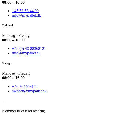
08:00 – 16:00
+45 53 53 44 00
info@mypallet.dk
Tyskland
Mandag - Fredag
08:00 – 16:00
+49 (0) 40 88368121
info@mypallet.eu
Sverige
Mandag - Fredag
08:00 – 16:00
+46 704463154
sweden@mypallet.dk
...
Kommer til et land nær dig