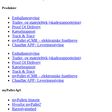
Produkter
Emballagestyring
Trailer- og materieltjek (skadesrapportering)
Proof Of Delivery
Kørselsrapport
Track & Trace
myPallet eCMR – elektroniske fragtbreve
Chauffør APP / Leveringsstyring
Emballagestyring
Trailer- og materieltjek (skadesrapportering)
Proof Of Delivery
Kørselsrapport
Track & Trace
myPallet eCMR – elektroniske fragtbreve
Chauffør APP / Leveringsstyring
myPallet ApS
myPallets historie
Hvorfor myPallet?
Bæredygtighed