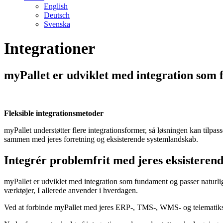
English
Deutsch
Svenska
Integrationer
myPallet er udviklet med integration som f
Fleksible integrationsmetoder
myPallet understøtter flere integrationsformer, så løsningen kan tilpa
sammen med jeres forretning og eksisterende systemlandskab.
Integrér problemfrit med jeres eksisteren
myPallet er udviklet med integration som fundament og passer naturlig
værktøjer, I allerede anvender i hverdagen.
Ved at forbinde myPallet med jeres ERP-, TMS-, WMS- og telematiksyst