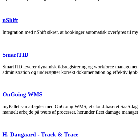
nShift
Integration med nShift sikrer, at bookinger automatisk overføres til my
SmartTID
SmartTID leverer dynamisk tidsregistrering og workforce management. 
administration og understøtter korrekt dokumentation og effektiv løn
OnGoing WMS
myPallet samarbejder med OnGoing WMS, et cloud-baseret SaaS-lagerst
manuelt arbejde på tværs af processer, herunder fleet damage manage
H. Daugaard - Track & Trace