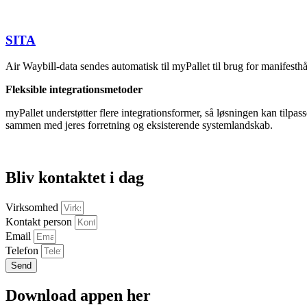
SITA
Air Waybill-data sendes automatisk til myPallet til brug for manifesthå
Fleksible integrationsmetoder
myPallet understøtter flere integrationsformer, så løsningen kan tilpa
sammen med jeres forretning og eksisterende systemlandskab.
Bliv kontaktet i dag
Virksomhed
Kontakt person
Email
Telefon
Send
Download appen her