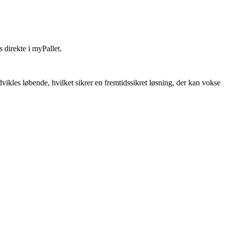
 direkte i myPallet.
vikles løbende, hvilket sikrer en fremtidssikret løsning, der kan vokse