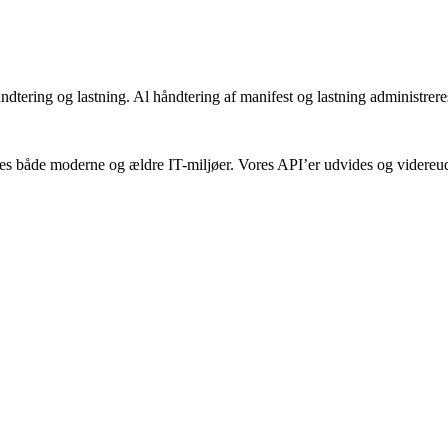
ndtering og lastning. Al håndtering af manifest og lastning administreres
sses både moderne og ældre IT-miljøer. Vores API’er udvides og videreud