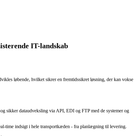
sisterende IT-landskab
vikles løbende, hvilket sikrer en fremtidssikret løsning, der kan vokse
bel og sikker dataudveksling via API, EDI og FTP med de systemer og
time indsigt i hele transportkæden - fra planlægning til levering.