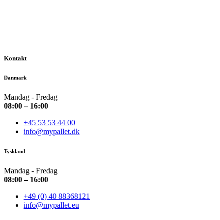
Kontakt
Danmark
Mandag - Fredag
08:00 – 16:00
+45 53 53 44 00
info@mypallet.dk
Tyskland
Mandag - Fredag
08:00 – 16:00
+49 (0) 40 88368121
info@mypallet.eu