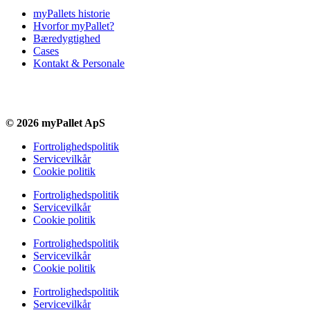
myPallets historie
Hvorfor myPallet?
Bæredygtighed
Cases
Kontakt & Personale
© 2026 myPallet ApS
Fortrolighedspolitik
Servicevilkår
Cookie politik
Fortrolighedspolitik
Servicevilkår
Cookie politik
Fortrolighedspolitik
Servicevilkår
Cookie politik
Fortrolighedspolitik
Servicevilkår