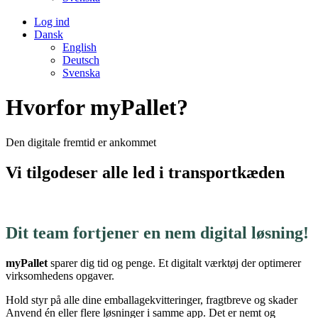
Log ind
Dansk
English
Deutsch
Svenska
Hvorfor myPallet?
Den digitale fremtid er ankommet
Vi tilgodeser alle led i transportkæden
Dit team fortjener en nem digital løsning!
myPallet
sparer dig tid og penge. Et digitalt værktøj der optimerer
virksomhedens opgaver.
Hold styr på alle dine emballagekvitteringer, fragtbreve og skader
Anvend én eller flere løsninger i samme app. Det er nemt og