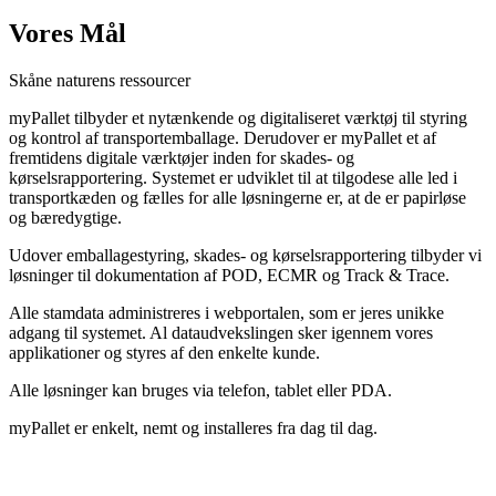
Vores Mål
Skåne naturens ressourcer
myPallet tilbyder et nytænkende og digitaliseret værktøj til styring
og kontrol af transportemballage. Derudover er myPallet et af
fremtidens digitale værktøjer inden for skades- og
kørselsrapportering. Systemet er udviklet til at tilgodese alle led i
transportkæden og fælles for alle løsningerne er, at de er papirløse
og bæredygtige.
Udover emballagestyring, skades- og kørselsrapportering tilbyder vi
løsninger til dokumentation af POD, ECMR og Track & Trace.
Alle stamdata administreres i webportalen, som er jeres unikke
adgang til systemet. Al dataudvekslingen sker igennem vores
applikationer og styres af den enkelte kunde.
Alle løsninger kan bruges via telefon, tablet eller PDA.
myPallet er enkelt, nemt og installeres fra dag til dag.