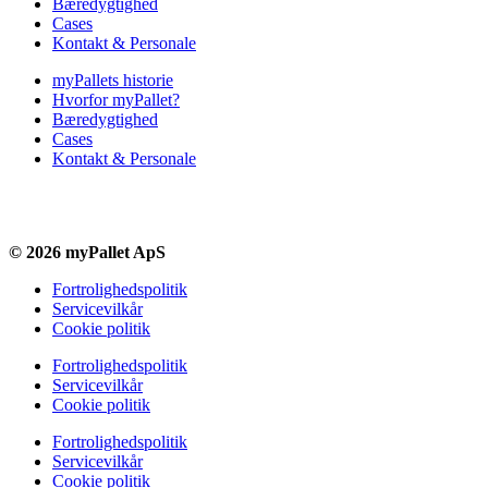
Bæredygtighed
Cases
Kontakt & Personale
myPallets historie
Hvorfor myPallet?
Bæredygtighed
Cases
Kontakt & Personale
© 2026 myPallet ApS
Fortrolighedspolitik
Servicevilkår
Cookie politik
Fortrolighedspolitik
Servicevilkår
Cookie politik
Fortrolighedspolitik
Servicevilkår
Cookie politik