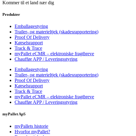
Kommer til et land nær dig
Produkter
Emballagestyring
Trailer- og materieltjek (skadesrapportering)
Proof Of Delivery
Kørselsrapport
Track & Trace
myPallet eCMR – elektroniske fragtbreve
Chauffør APP / Leveringsstyring
Emballagestyring
Trailer- og materieltjek (skadesrapportering)
Proof Of Delivery
Kørselsrapport
Track & Trace
myPallet eCMR – elektroniske fragtbreve
Chauffør APP / Leveringsstyring
myPallet ApS
myPallets historie
Hvorfor myPallet?