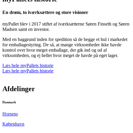
En drøm, to iværksættere og store visioner
myPallet blev i 2017 stiftet af iværksætterne Søren Finseth og Søren
Madsen samt en investor.
Med en baggrund inden for spedition så de begge et hul i markedet
for emballagestyring. De så, at mange virksomheder ikke havde
kontrol over hvor meget emballage, der gik ind og ud af
virksomheden, og ej heller hvor meget de havde på eget lager.
Læs hele myPallets historie
Læs hele myPallets historie
Afdelinger
Danmark
Horsens
København