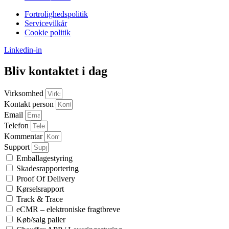
Fortrolighedspolitik
Servicevilkår
Cookie politik
Linkedin-in
Bliv kontaktet i dag
Virksomhed
Kontakt person
Email
Telefon
Kommentar
Support
Emballagestyring
Skadesrapportering
Proof Of Delivery
Kørselsrapport
Track & Trace
eCMR – elektroniske fragtbreve
Køb/salg paller