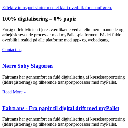
Effektiv transport starter med et klart overblik for chaufføren.
100% digitalisering – 0% papir
Forøg effektiviteten i jeres værdikæde ved at eliminere manuelle og
arbejdskrævende processer med myPallet-platformen. Få det fulde
overblik i realtid på alle platforme med app- og webadgang.
Contact us
Nørre Søby Slagteren
Fairtrans har gennemført en fuld digitalisering af kørselsrapportering
(tidsregistrering) og tilhørende transportprocesser med myPallet.
Read More »
Fairtrans - Fra papir til digital drift med myPallet
Fairtrans har gennemført en fuld digitalisering af kørselsrapportering
(tidsregistrering) og tilhørende transportprocesser med myPallet.