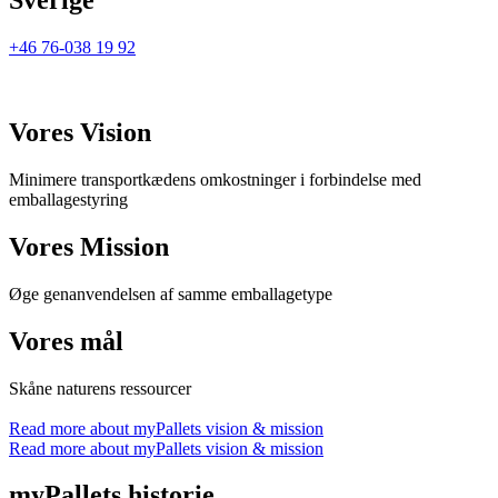
Sverige
+46 76-038 19 92
Vores Vision
Minimere transportkædens omkostninger i forbindelse med
emballagestyring
Vores Mission
Øge genanvendelsen af samme emballagetype
Vores mål
Skåne naturens ressourcer
Read more about myPallets vision & mission
Read more about myPallets vision & mission
myPallets historie