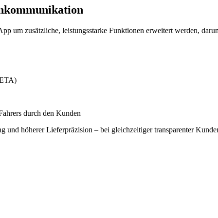
enkommunikation
 um zusätzliche, leistungsstarke Funktionen erweitert werden, darun
 (ETA)
 Fahrers durch den Kunden
ng und höherer Lieferpräzision – bei gleichzeitiger transparenter Kunde