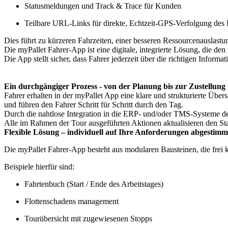
Statusmeldungen und Track & Trace für Kunden
Teilbare URL-Links für direkte, Echtzeit-GPS-Verfolgung des
Dies führt zu kürzeren Fahrzeiten, einer besseren Ressourcenauslastu
Die myPallet Fahrer-App ist eine digitale, integrierte Lösung, die d
Die App stellt sicher, dass Fahrer jederzeit über die richtigen Infor
Ein durchgängiger Prozess - von der Planung bis zur Zustellung
Fahrer erhalten in der myPallet App eine klare und strukturierte Übe
und führen den Fahrer Schritt für Schritt durch den Tag.
Durch die nahtlose Integration in die ERP- und/oder TMS-Systeme de
Alle im Rahmen der Tour ausgeführten Aktionen aktualisieren den Sta
Flexible Lösung – individuell auf Ihre Anforderungen abgestimm
Die myPallet Fahrer-App besteht aus modularen Bausteinen, die frei
Beispiele hierfür sind:
Fahrtenbuch (Start / Ende des Arbeitstages)
Flottenschadens management
Tourübersicht mit zugewiesenen Stopps