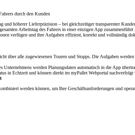
 Fahrers durch den Kunden
ng und höherer Lieferpräzision – bei gleichzeitiger transparenter Kunde
en gesamten Arbeitstag des Fahrers in einer einzigen App zusammenführt 
mationen verfügen und ihre Aufgaben effizient, korrekt und vollständig d
rsicht über alle zugewiesenen Touren und Stopps. Die Aufgaben werden i
s Unternehmens werden Planungsdaten automatisch in die App übertrag
tus in Echtzeit und können direkt im myPallet Webportal nachverfolgt
t
 kombiniert werden können, um Ihre Geschäftsanforderungen und operat