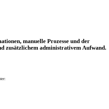
mationen, manuelle Prozesse und der
nd zusätzlichem administrativem Aufwand.
ter: