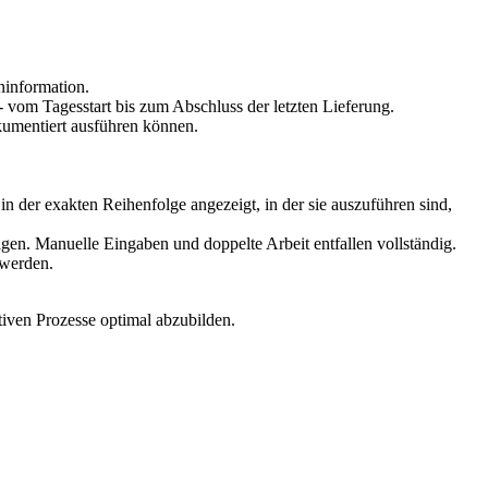
ninformation.
- vom Tagesstart bis zum Abschluss der letzten Lieferung.
okumentiert ausführen können.
n der exakten Reihenfolge angezeigt, in der sie auszuführen sind,
en. Manuelle Eingaben und doppelte Arbeit entfallen vollständig.
 werden.
iven Prozesse optimal abzubilden.