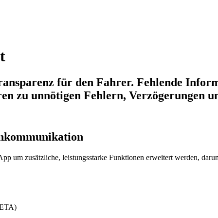
t
Transparenz für den Fahrer. Fehlende Infor
en zu unnötigen Fehlern, Verzögerungen u
enkommunikation
 um zusätzliche, leistungsstarke Funktionen erweitert werden, darun
 (ETA)