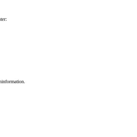
ter:
ninformation.