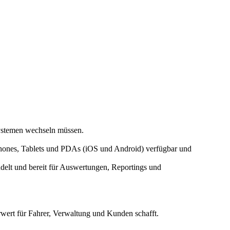
Systemen wechseln müssen.
phones, Tablets und PDAs (iOS und Android) verfügbar und
ndelt und bereit für Auswertungen, Reportings und
wert für Fahrer, Verwaltung und Kunden schafft.