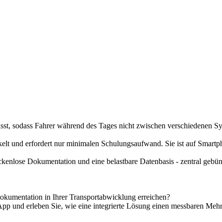
sst, sodass Fahrer während des Tages nicht zwischen verschiedenen 
kelt und erfordert nur minimalen Schulungsaufwand. Sie ist auf Smart
ückenlose Dokumentation und eine belastbare Datenbasis - zentral gebü
Dokumentation in Ihrer Transportabwicklung erreichen?
App und erleben Sie, wie eine integrierte Lösung einen messbaren Mehr